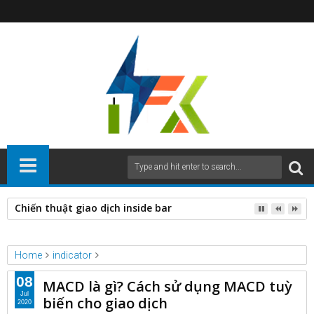
Chiến thuật giao dịch inside bar
Home
indicator
MACD là gì? Cách sử dụng MACD tuỳ biến cho giao dịch
08
MACD là gì? Cách sử dụng MACD tuỳ
Jul
biến cho giao dịch
2020