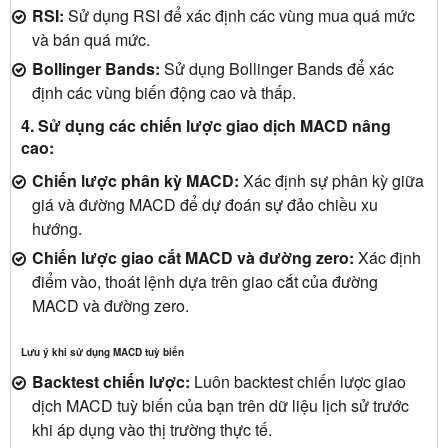
RSI:
Sử dụng RSI để xác định các vùng mua quá mức
và bán quá mức.
Bollinger Bands:
Sử dụng Bollinger Bands để xác
định các vùng biến động cao và thấp.
4. Sử dụng các chiến lược giao dịch MACD nâng
cao:
Chiến lược phân kỳ MACD:
Xác định sự phân kỳ giữa
giá và đường MACD để dự đoán sự đảo chiều xu
hướng.
Chiến lược giao cắt MACD và đường zero:
Xác định
điểm vào, thoát lệnh dựa trên giao cắt của đường
MACD và đường zero.
Lưu ý khi sử dụng MACD tuỳ biến
Backtest chiến lược:
Luôn backtest chiến lược giao
dịch MACD tuỳ biến của bạn trên dữ liệu lịch sử trước
khi áp dụng vào thị trường thực tế.