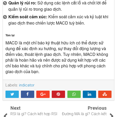
Quản lý rủi ro:
Sử dụng các lệnh cắt lỗ và chốt lời để
quản lý rủi ro trong giao dịch.
Kiểm soát cảm xúc:
Kiểm soát cảm xúc và kỷ luật khi
giao dịch theo chiến lược MACD tuỳ biến.
Tóm lại
MACD là một chỉ báo kỹ thuật hữu ích có thể được sử
dụng để xác định xu hướng, sự thay đổi động lượng và
điểm vào, thoát lệnh giao dịch. Tuy nhiên, MACD không
phải là hoàn hảo và nên được sử dụng kết hợp với các
chỉ báo khác và tuỳ chỉnh cho phù hợp với phong cách
giao dịch của bạn.
Labels:
indicator
Next
Previous
RSI là gì? Cách kết hợp RSI
Đường MA là gì? Cách kết